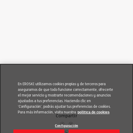
En EROSKI utilizamos cookies propias y de terceros para
asegurarnos de que todo funcione correctamente, ofrecerte
el mejor servicio y mostrarte recomendaciones y anuncios
ajustados a tus preferencias. Haciendo clic en
‘Configuración’, podrás ajustar tus preferencias de cookies.
Para más información, visita nuestra
política de cookies
Compartir
Configuración