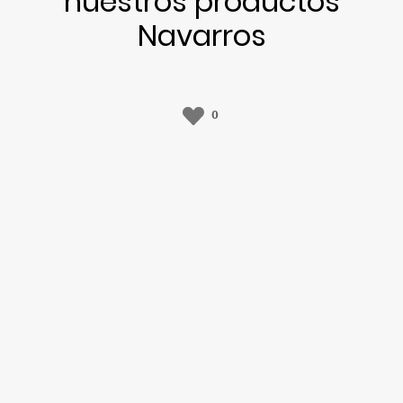
nuestros productos
Navarros
0