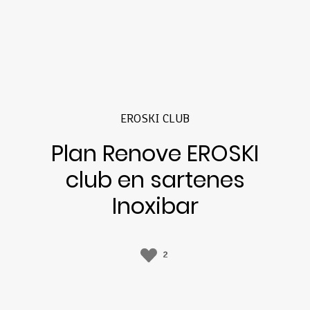
EROSKI CLUB
Plan Renove EROSKI
club en sartenes
Inoxibar
2