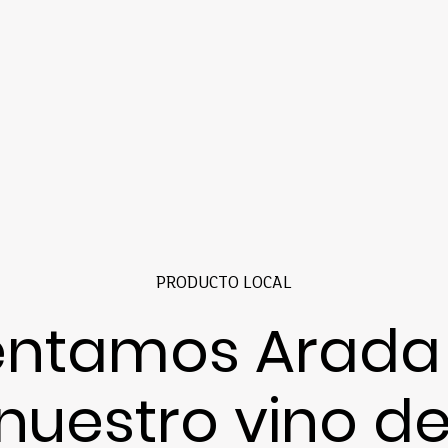
PRODUCTO LOCAL
entamos Arada 
 nuestro vino de