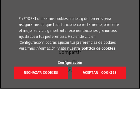
En EROSKI utilizamos cookies propias y de terceros para
asegurarnos de que todo funcione correctamente, ofrecerte
el mejor servicio y mostrarte recomendaciones y anuncios
ajustados a tus preferencias. Haciendo clic en
‘Configuración’, podrás ajustar tus preferencias de cookies.
Para más información, visita nuestra
política de cookies
Compartir
Configuración
RECHAZAR COOKIES
ACEPTAR COOKIES
Volver
Revisado el 1 marzo 2019