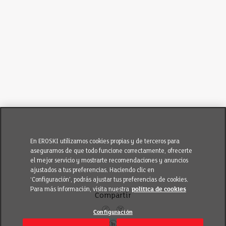
En EROSKI utilizamos cookies propias y de terceros para
asegurarnos de que todo funcione correctamente, ofrecerte
el mejor servicio y mostrarte recomendaciones y anuncios
ajustados a tus preferencias. Haciendo clic en
‘Configuración’, podrás ajustar tus preferencias de cookies.
Para más información, visita nuestra
política de cookies
Compartir
Configuración