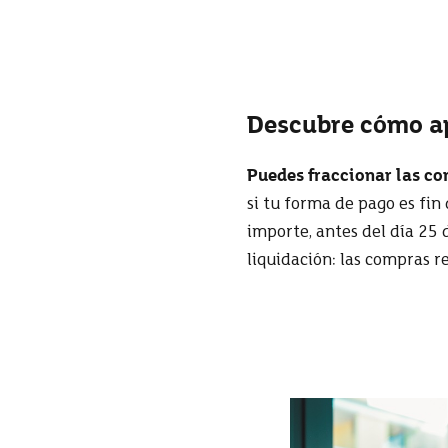
Descubre cómo ap
Puedes fraccionar las c
si tu forma de pago es fin
importe, antes del día 25 
liquidación: las compras r