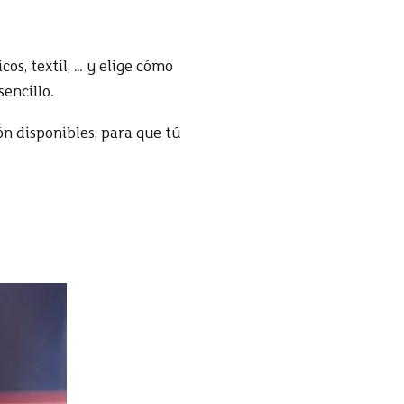
os, textil, … y elige cómo
sencillo.
ón disponibles, para que tú