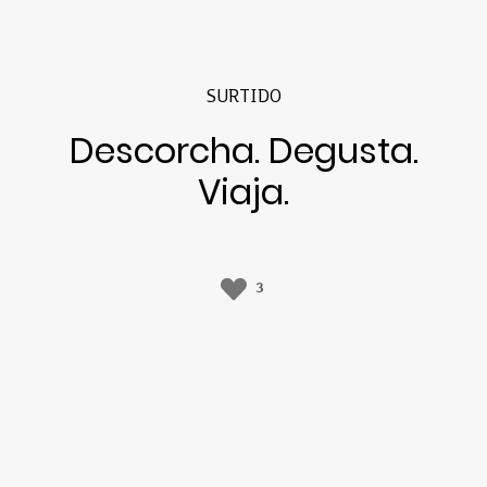
SURTIDO
Descorcha. Degusta.
Viaja.
3