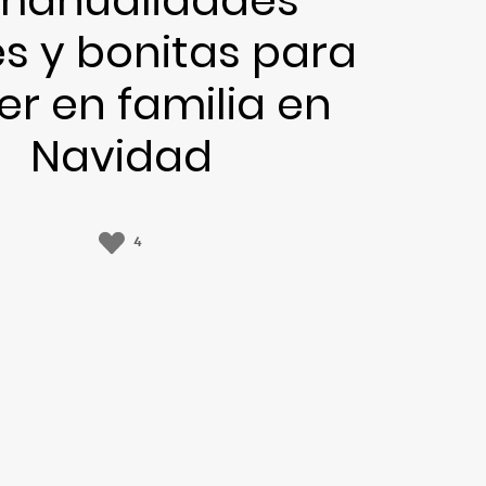
es y bonitas para
r en familia en
Navidad
4