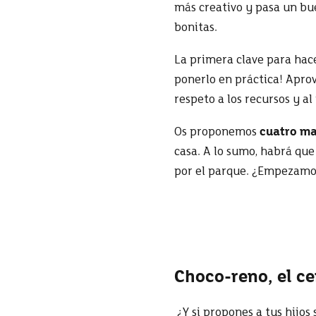
más creativo y pasa un bu
bonitas.
La primera clave para hac
ponerlo en práctica! Apr
respeto a los recursos y 
Os proponemos
cuatro ma
casa. A lo sumo, habrá qu
por el parque. ¿Empezam
Choco-reno,
el c
¿Y si propones a tus hijo