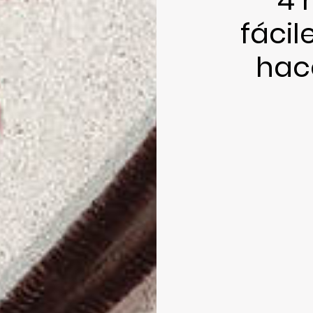
fácil
hace