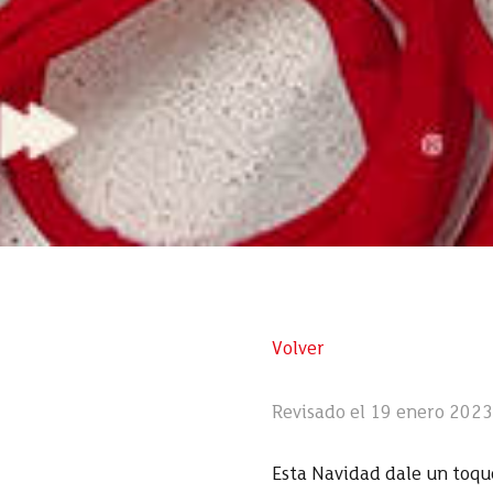
Volver
Revisado el 19 enero 2023
Esta Navidad dale un toqu