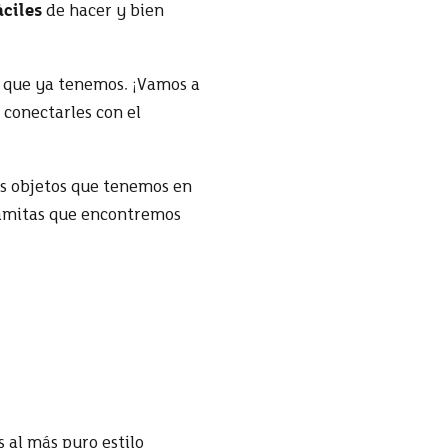
ciles
de hacer y bien
o que ya tenemos. ¡Vamos a
í conectarles con el
s objetos que tenemos en
 ramitas que encontremos
 al más puro estilo