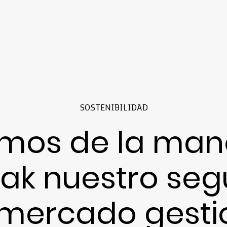
SOSTENIBILIDAD
imos de la man
ak nuestro se
mercado gest