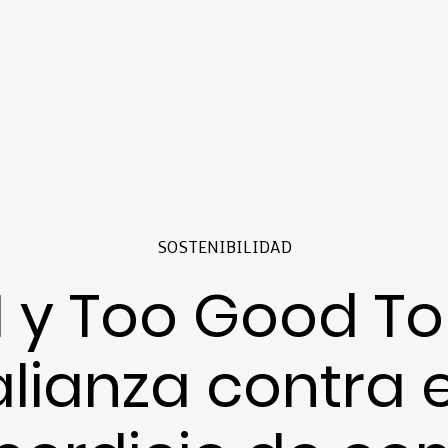
SOSTENIBILIDAD
 y Too Good To
alianza contra e