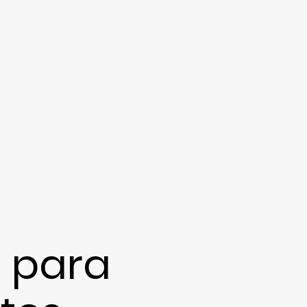
s para