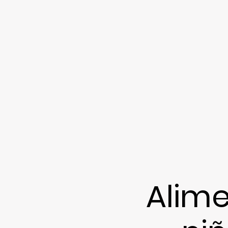
Alime