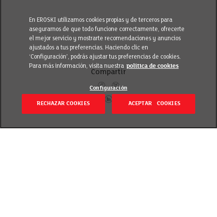
En EROSKI utilizamos cookies propias y de terceros para
asegurarnos de que todo funcione correctamente, ofrecerte
el mejor servicio y mostrarte recomendaciones y anuncios
ajustados a tus preferencias. Haciendo clic en
‘Configuración’, podrás ajustar tus preferencias de cookies.
Para más información, visita nuestra
política de cookies
Compartir
Configuración
RECHAZAR COOKIES
ACEPTAR COOKIES
Volver
Revisado el 20 septiembre 2018
Ideas prácticas para aprovechar lo mejor de la