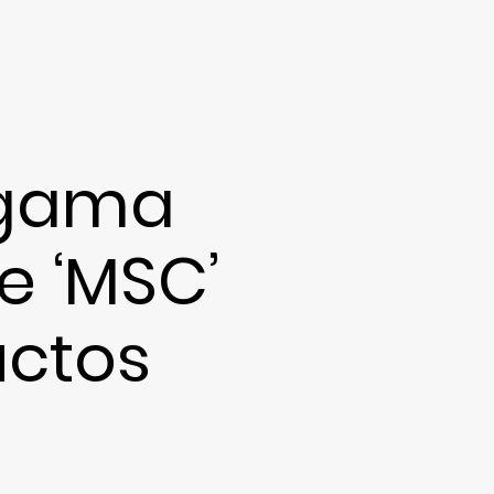
 gama
e ‘MSC’
uctos