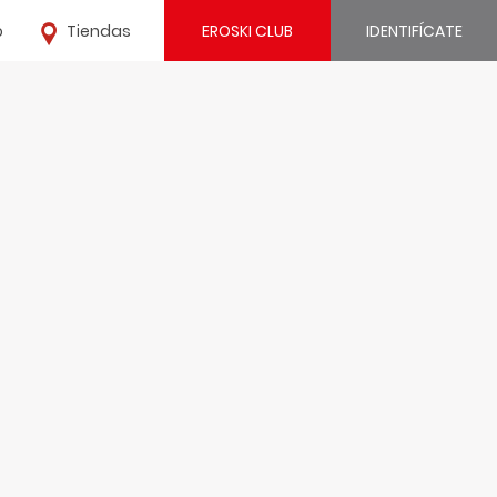
o
Tiendas
EROSKI CLUB
IDENTIFÍCATE
¿Ya estás registrado?
IDENTIFÍCATE
¿Eres nuevo?
REGÍSTRATE