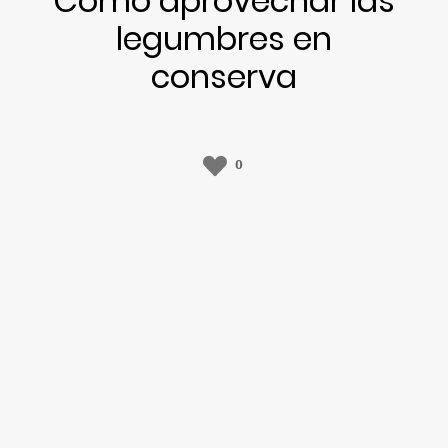
Cómo aprovechar las
legumbres en
conserva
0