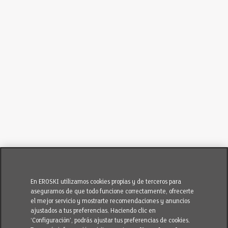
En EROSKI utilizamos cookies propias y de terceros para
asegurarnos de que todo funcione correctamente, ofrecerte
el mejor servicio y mostrarte recomendaciones y anuncios
ajustados a tus preferencias. Haciendo clic en
‘Configuración’, podrás ajustar tus preferencias de cookies.