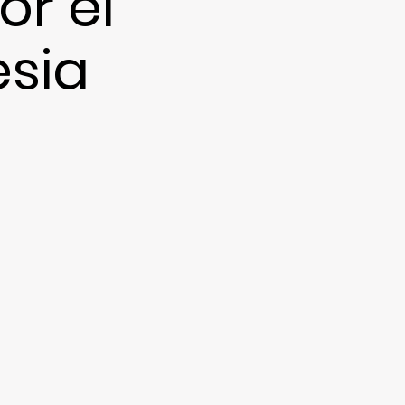
or el
esia