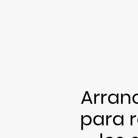
Arra
para 