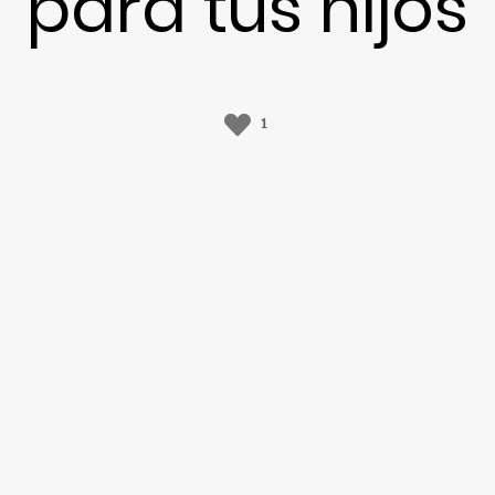
para tus hijos
1