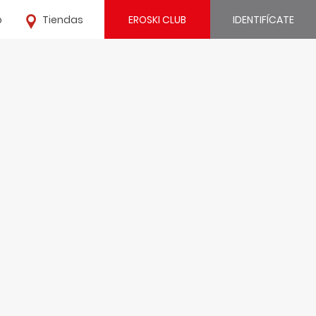
o
Tiendas
EROSKI CLUB
IDENTIFÍCATE
¿Ya estás registrado?
IDENTIFÍCATE
¿Eres nuevo?
REGÍSTRATE