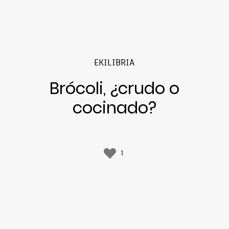
EKILIBRIA
Brócoli, ¿crudo o
cocinado?
1