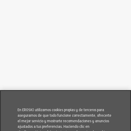
En EROSKI utilizamos cookies propias y de terceros para
asegurarnos de que todo funcione correctamente, ofrecerte
el mejor servicio y mostrarte recomendaciones y anuncios
ajustados a tus preferencias. Haciendo clic en