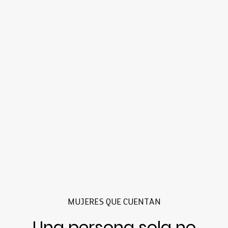
MUJERES QUE CUENTAN
Una persona sola no