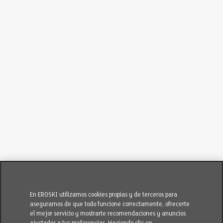
En EROSKI utilizamos cookies propias y de terceros para
asegurarnos de que todo funcione correctamente, ofrecerte
el mejor servicio y mostrarte recomendaciones y anuncios