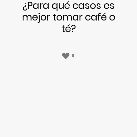
¿Para qué casos es
mejor tomar café o
té?
0