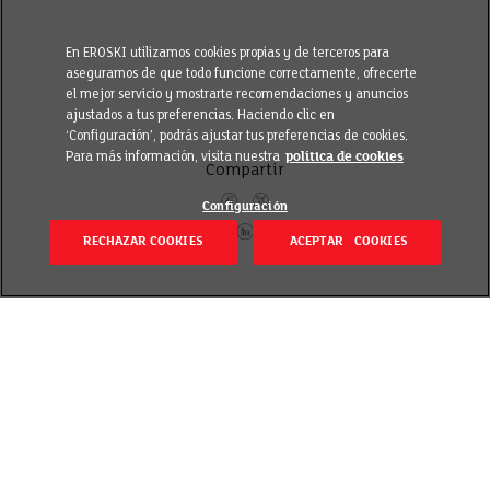
En EROSKI utilizamos cookies propias y de terceros para
asegurarnos de que todo funcione correctamente, ofrecerte
el mejor servicio y mostrarte recomendaciones y anuncios
ajustados a tus preferencias. Haciendo clic en
‘Configuración’, podrás ajustar tus preferencias de cookies.
Para más información, visita nuestra
política de cookies
Compartir
Configuración
RECHAZAR COOKIES
ACEPTAR COOKIES
Volver
Revisado el 23 septiembre 2020