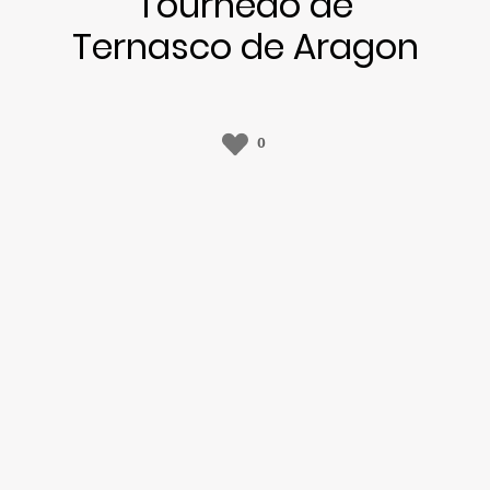
Tournedo de
Ternasco de Aragon
0