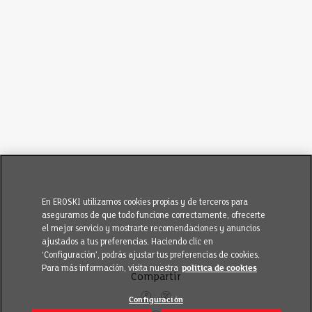
En EROSKI utilizamos cookies propias y de terceros para
asegurarnos de que todo funcione correctamente, ofrecerte
el mejor servicio y mostrarte recomendaciones y anuncios
ajustados a tus preferencias. Haciendo clic en
‘Configuración’, podrás ajustar tus preferencias de cookies.
Para más información, visita nuestra
política de cookies
Compartir
Configuración