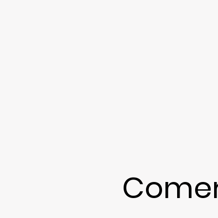
Comer 