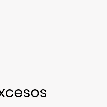
excesos