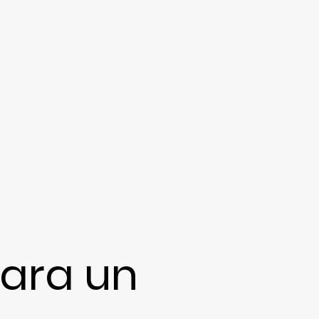
para un