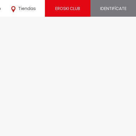
o
Tiendas
EROSKI CLUB
IDENTIFÍCATE
¿Ya estás registrado?
IDENTIFÍCATE
¿Eres nuevo?
REGÍSTRATE