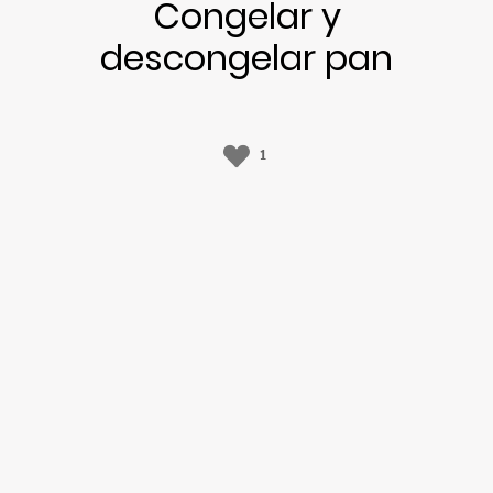
Congelar y
descongelar pan
1