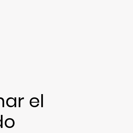
ar el
do