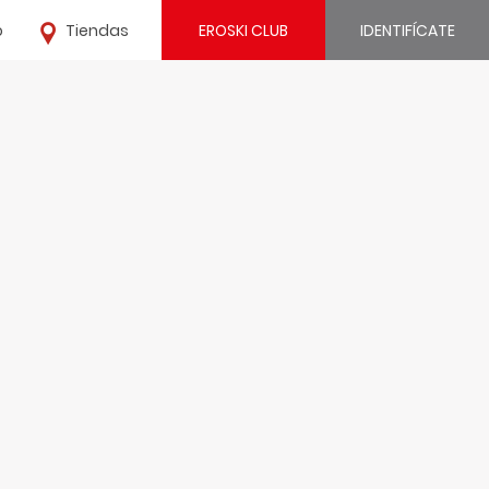
o
Tiendas
EROSKI CLUB
IDENTIFÍCATE
¿Ya estás registrado?
IDENTIFÍCATE
¿Eres nuevo?
REGÍSTRATE