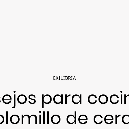
EKILIBRIA
ejos para cocin
olomillo de cer