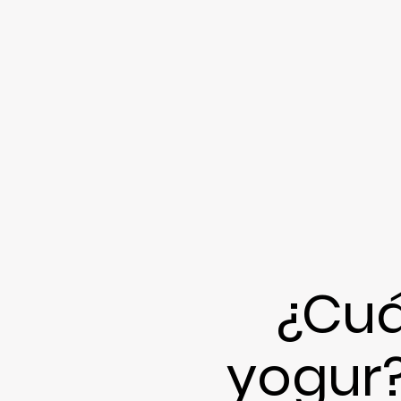
¿Cuá
yogur