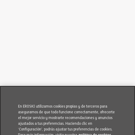
En EROSKI utilizamos cookies propias y de terceros para
asegurarnos de que todo funcione correctamente, ofrecerte
el mejor servicio y mostrarte recomendaciones y anuncios
ajustados a tus preferencias. Haciendo clic en
‘Configuración’, podrás ajustar tus preferencias de cookies.