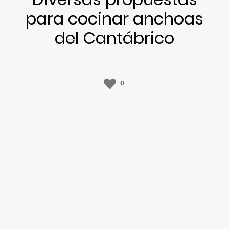
para cocinar anchoas
del Cantábrico
0