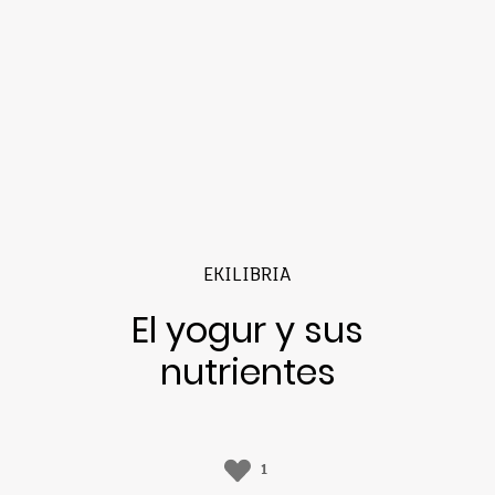
EKILIBRIA
El yogur y sus
nutrientes
1