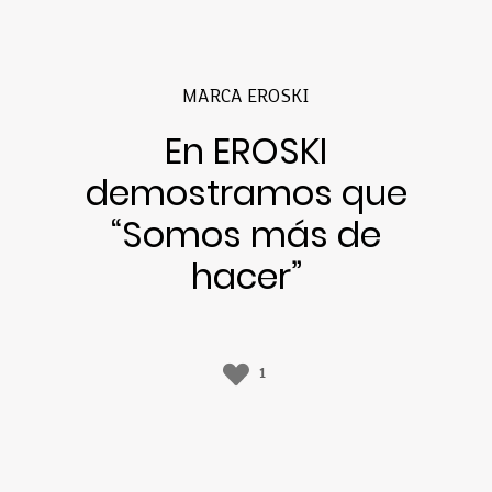
MARCA EROSKI
En EROSKI
demostramos que
“Somos más de
hacer”
1