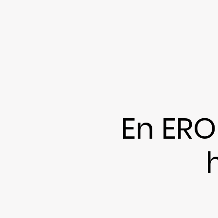
En ERO