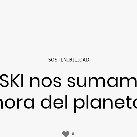
SOSTENIBILIDAD
SKI nos sumam
hora del planet
0