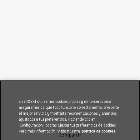
En EROSKI utilizamos cookies propias y de terceros para
asegurarnos de que todo funcione correctamente, ofrecerte
el mejor servicio y mostrarte recomendaciones y anuncios
ajustados a tus preferencias. Haciendo clic en
‘Configuración’, podrás ajustar tus preferencias de cookies.
Para más información, visita nuestra
política de cookies
Compartir