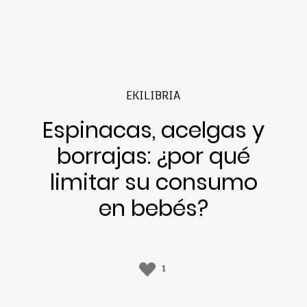
EKILIBRIA
Espinacas, acelgas y
borrajas: ¿por qué
limitar su consumo
en bebés?
1