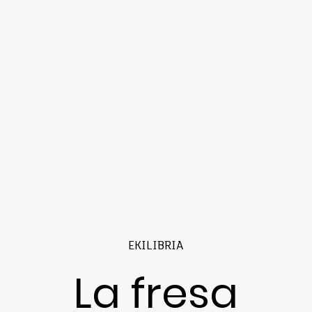
EKILIBRIA
La fresa