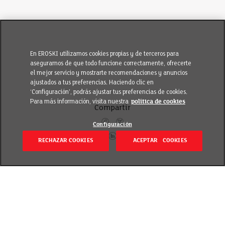
En EROSKI utilizamos cookies propias y de terceros para
asegurarnos de que todo funcione correctamente, ofrecerte
el mejor servicio y mostrarte recomendaciones y anuncios
ajustados a tus preferencias. Haciendo clic en
‘Configuración’, podrás ajustar tus preferencias de cookies.
Para más información, visita nuestra
política de cookies
Compartir
Configuración
RECHAZAR COOKIES
ACEPTAR COOKIES
Volver