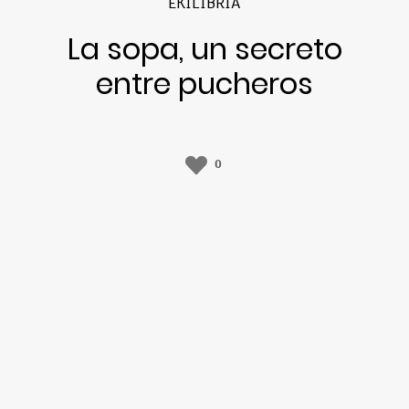
EKILIBRIA
La sopa, un secreto
entre pucheros
0