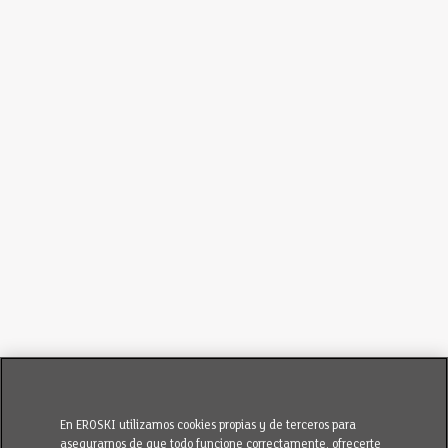
En EROSKI utilizamos cookies propias y de terceros para
asegurarnos de que todo funcione correctamente, ofrecerte