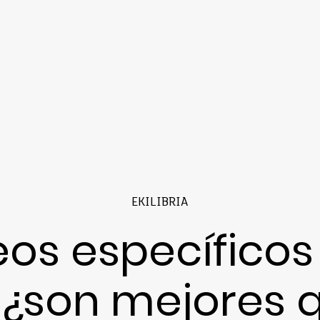
EKILIBRIA
eos específicos
 ¿son mejores 