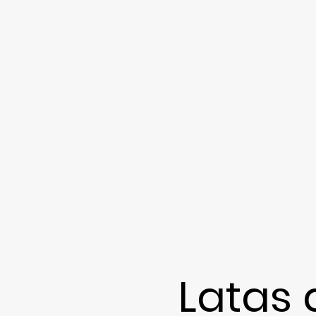
Latas 