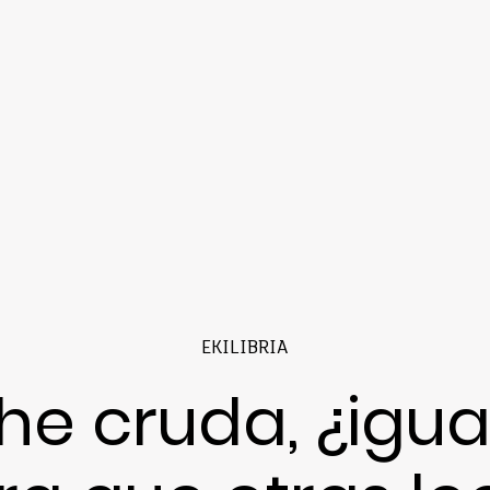
EKILIBRIA
he cruda, ¿igua