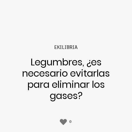
EKILIBRIA
Legumbres, ¿es
necesario evitarlas
para eliminar los
gases?
0