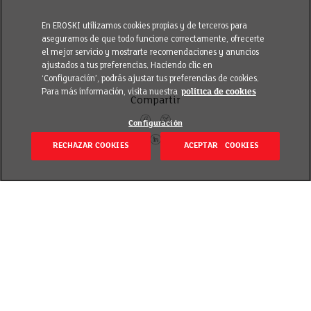
En EROSKI utilizamos cookies propias y de terceros para
asegurarnos de que todo funcione correctamente, ofrecerte
el mejor servicio y mostrarte recomendaciones y anuncios
ajustados a tus preferencias. Haciendo clic en
‘Configuración’, podrás ajustar tus preferencias de cookies.
Para más información, visita nuestra
política de cookies
Compartir
Configuración
RECHAZAR COOKIES
ACEPTAR COOKIES
Volver
Revisado el 20 septiembre 2018
Fuente esencial de fibra, proteínas y aminoácidos,