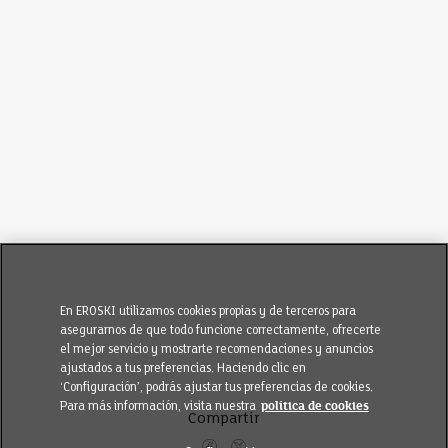
En EROSKI utilizamos cookies propias y de terceros para
asegurarnos de que todo funcione correctamente, ofrecerte
el mejor servicio y mostrarte recomendaciones y anuncios
ajustados a tus preferencias. Haciendo clic en
‘Configuración’, podrás ajustar tus preferencias de cookies.
Para más información, visita nuestra
política de cookies
Compartir