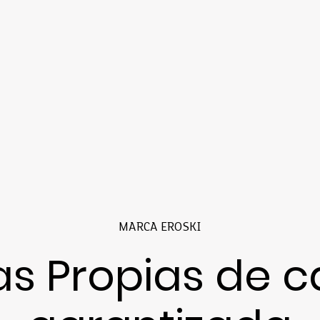
MARCA EROSKI
s Propias de c