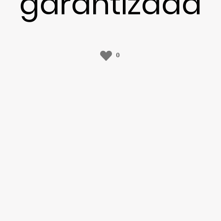
garantizada
0