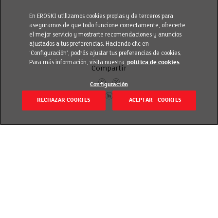
En EROSKI utilizamos cookies propias y de terceros para
asegurarnos de que todo funcione correctamente, ofrecerte
el mejor servicio y mostrarte recomendaciones y anuncios
ajustados a tus preferencias. Haciendo clic en
‘Configuración’, podrás ajustar tus preferencias de cookies.
Para más información, visita nuestra
política de cookies
Compartir
Configuración
RECHAZAR COOKIES
ACEPTAR COOKIES
Volver
Revisado el 20 septiembre 2018
Fuera pereza ¡sin excusas! Aquí encontrarás 6