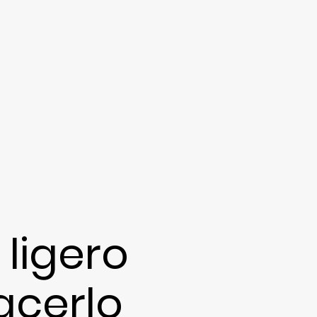
ligero
acerlo