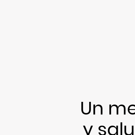
Un me
y sal