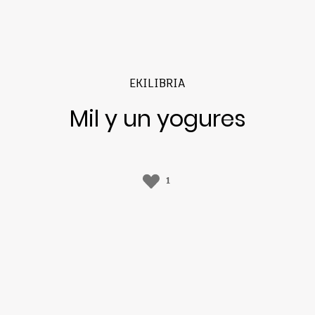
EKILIBRIA
Mil y un yogures
1