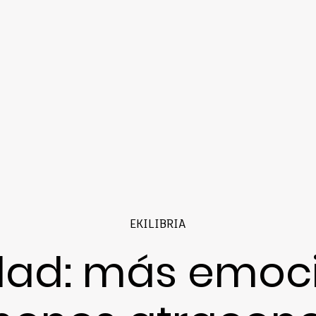
EKILIBRIA
dad: más emoci