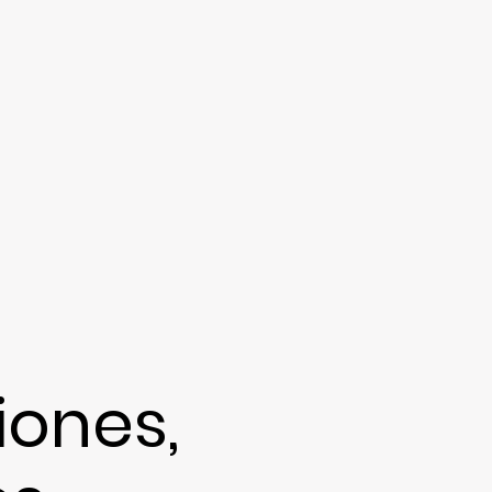
ones,