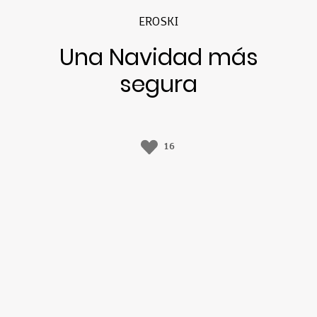
EROSKI
Una Navidad más
segura
16