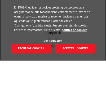
En EROSKI utilizamos cookies propias y de terceros para
asegurarnos de que todo funcione correctamente, ofrecerte
el mejor servicio y mostrarte recomendaciones y anuncios
ajustados a tus preferencias. Haciendo clic en
‘Configuración’, podrás ajustar tus preferencias de cookies.
Para más información, visita nuestra
política de cookies
Compartir
Configuración
RECHAZAR COOKIES
ACEPTAR COOKIES
Volver
Revisado el 18 diciembre 2020