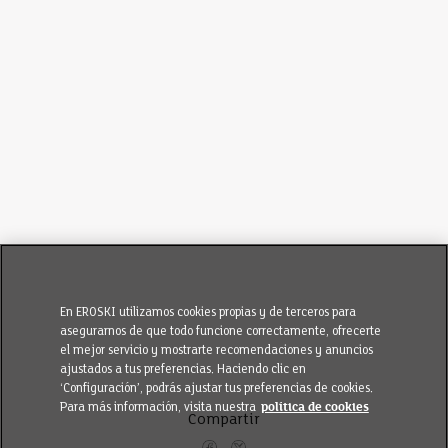
En EROSKI utilizamos cookies propias y de terceros para
asegurarnos de que todo funcione correctamente, ofrecerte
el mejor servicio y mostrarte recomendaciones y anuncios
ajustados a tus preferencias. Haciendo clic en
‘Configuración’, podrás ajustar tus preferencias de cookies.
Para más información, visita nuestra
política de cookies
Compartir