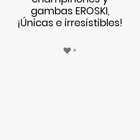
gambas EROSKI,
¡Únicas e irresistibles!
0