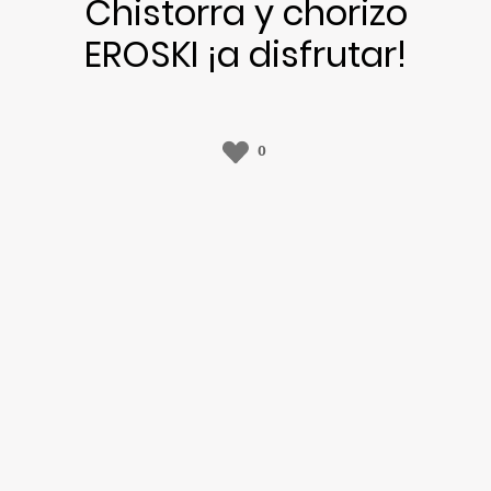
Chistorra y chorizo
EROSKI ¡a disfrutar!
0