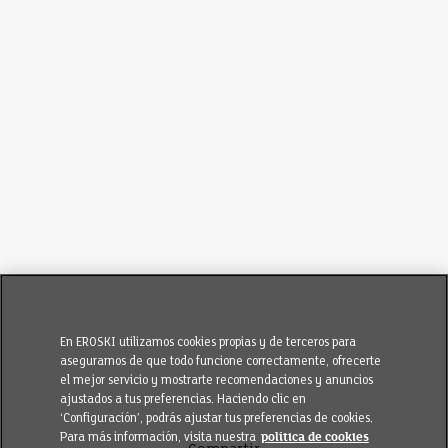
En EROSKI utilizamos cookies propias y de terceros para
asegurarnos de que todo funcione correctamente, ofrecerte
el mejor servicio y mostrarte recomendaciones y anuncios
ajustados a tus preferencias. Haciendo clic en
‘Configuración’, podrás ajustar tus preferencias de cookies.
Para más información, visita nuestra
política de cookies